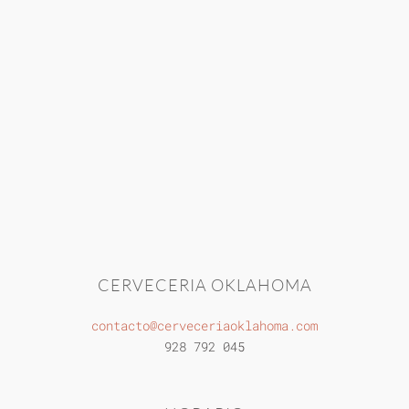
CERVECERIA OKLAHOMA
contacto@cerveceriaoklahoma.com
928 792 045