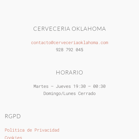
CERVECERIA OKLAHOMA
contacto@cerveceriaoklahoma.com
928 792 045
HORARIO
Martes – Jueves 19:30 – 00:30
Domingo/Lunes Cerrado
RGPD
Politica de Privacidad
Cookies