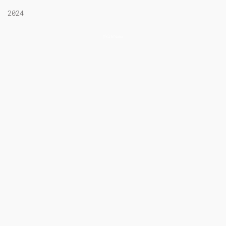
2024
Oklahoma