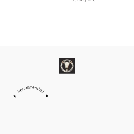
★ Recommended ★